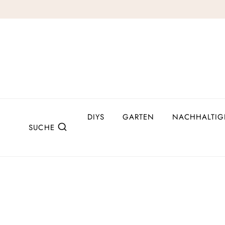
Zum
Inhalt
springen
DIYS
GARTEN
NACHHALTIG
SUCHE