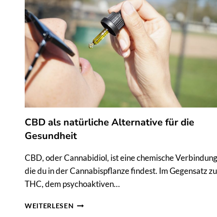
CBD als natürliche Alternative für die
Gesundheit
CBD, oder Cannabidiol, ist eine chemische Verbindung
die du in der Cannabispflanze findest. Im Gegensatz zu
THC, dem psychoaktiven…
CBD
WEITERLESEN
ALS