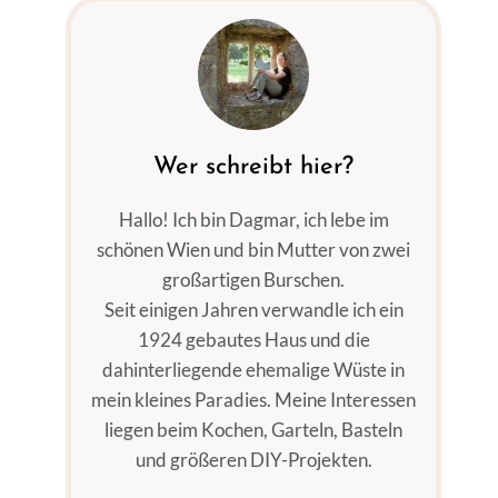
Wer schreibt hier?
Hallo! Ich bin Dagmar, ich lebe im
schönen Wien und bin Mutter von zwei
großartigen Burschen.
Seit einigen Jahren verwandle ich ein
1924 gebautes Haus und die
dahinterliegende ehemalige Wüste in
mein kleines Paradies. Meine Interessen
liegen beim Kochen, Garteln, Basteln
und größeren DIY-Projekten.