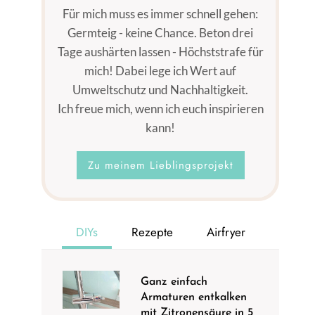
Für mich muss es immer schnell gehen:
Germteig - keine Chance. Beton drei
Tage aushärten lassen - Höchststrafe für
mich! Dabei lege ich Wert auf
Umweltschutz und Nachhaltigkeit.
Ich freue mich, wenn ich euch inspirieren
kann!
Zu meinem Lieblingsprojekt
DIYs
Rezepte
Airfryer
Ganz einfach
Armaturen entkalken
mit Zitronensäure in 5