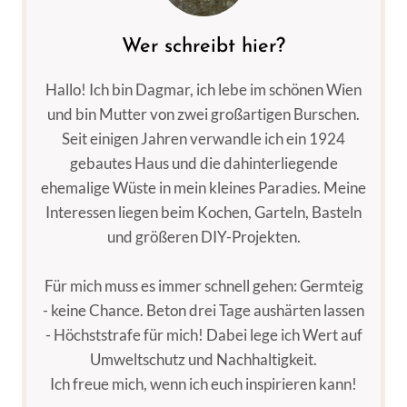
ANDEREN
DIMENSION
Wer schreibt hier?
Hallo! Ich bin Dagmar, ich lebe im schönen Wien
und bin Mutter von zwei großartigen Burschen.
Seit einigen Jahren verwandle ich ein 1924
gebautes Haus und die dahinterliegende
ehemalige Wüste in mein kleines Paradies. Meine
Interessen liegen beim Kochen, Garteln, Basteln
und größeren DIY-Projekten.
Für mich muss es immer schnell gehen: Germteig
- keine Chance. Beton drei Tage aushärten lassen
- Höchststrafe für mich! Dabei lege ich Wert auf
Umweltschutz und Nachhaltigkeit.
Ich freue mich, wenn ich euch inspirieren kann!