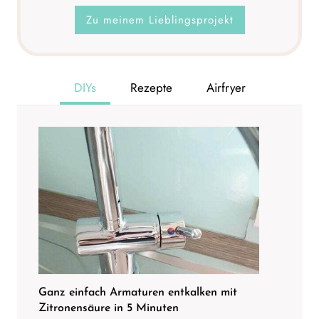
Zu meinem Lieblingsprojekt
DIYs
Rezepte
Airfryer
Ganz einfach Armaturen entkalken mit
Zitronensäure in 5 Minuten