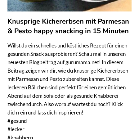
Knusprige Kichererbsen mit Parmesan
& Pesto happy snacking in 15 Minuten
Willst du ein schnelles und köstliches Rezept für einen
gesunden Snack ausprobieren? Schau mal in unseren
neuesten Blogbeitrag auf gurumama.net! In diesem
Beitrag zeigen wir dir, wie du knusprige Kichererbsen
mit Parmesan und Pesto zubereiten kannst. Diese
leckeren Bällchen sind perfekt für einen gemütlichen
Abend auf dem Sofa oder als gesunde Knabberei
zwischendurch. Also worauf wartest du noch? Klick
dich rein und lass dich inspirieren!
#gesund
#lecker
#knabbern