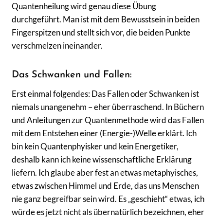
Quantenheilung wird genau diese Übung
durchgeführt. Man ist mit dem Bewusstsein in beiden
Fingerspitzen und stellt sich vor, die beiden Punkte
verschmelzen ineinander.
Das Schwanken und Fallen:
Erst einmal folgendes: Das Fallen oder Schwanken ist
niemals unangenehm – eher überraschend. In Büchern
und Anleitungen zur Quantenmethode wird das Fallen
mit dem Entstehen einer (Energie-)Welle erklärt. Ich
bin kein Quantenphyisker und kein Energetiker,
deshalb kann ich keine wissenschaftliche Erklärung
liefern. Ich glaube aber fest an etwas metaphyisches,
etwas zwischen Himmel und Erde, das uns Menschen
nie ganz begreifbar sein wird. Es „geschieht“ etwas, ich
würde es jetzt nicht als übernatürlich bezeichnen, eher