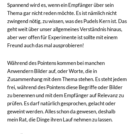
Spannend wird es, wenn ein Empfänger über sein
Thema gar nicht reden möchte. Es ist nämlich nicht
zwingend nötig, zu wissen, was des Pudels Kern ist. Das
geht weit über unser allgemeines Verständnis hinaus,
aber wer offen für Experimente ist sollte mit einem
Freund auch das mal ausprobieren!
Während des Pointens kommen bei manchen
Anwendern Bilder auf, oder Worte, die in
Zusammenhang mit dem Thema stehen. Es steht jedem
frei, während des Pointens diese Begriffe oder Bilder
zu benennen und mit dem Empfänger auf Relevanz zu
prüfen. Es darf natürlich gesprochen, gelacht oder
geweint werden. Alles schon da gewesen, deshalb
mein Rat, die Dinge ihren Lauf nehmen zu lassen.