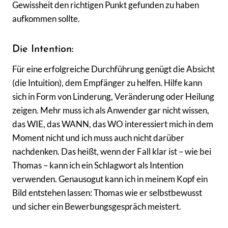
Gewissheit den richtigen Punkt gefunden zu haben
aufkommen sollte.
Die Intention:
Für eine erfolgreiche Durchführung genügt die Absicht
(die Intuition), dem Empfänger zu helfen. Hilfe kann
sich in Form von Linderung, Veränderung oder Heilung
zeigen. Mehr muss ich als Anwender gar nicht wissen,
das WIE, das WANN, das WO interessiert mich in dem
Moment nicht und ich muss auch nicht darüber
nachdenken. Das heißt, wenn der Fall klar ist – wie bei
Thomas – kann ich ein Schlagwort als Intention
verwenden. Genausogut kann ich in meinem Kopf ein
Bild entstehen lassen: Thomas wie er selbstbewusst
und sicher ein Bewerbungsgespräch meistert.