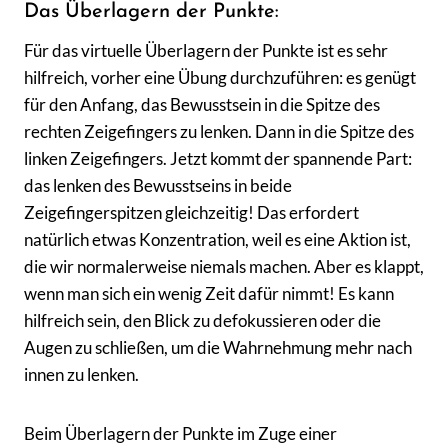
Das Überlagern der Punkte:
Für das virtuelle Überlagern der Punkte ist es sehr
hilfreich, vorher eine Übung durchzuführen: es genügt
für den Anfang, das Bewusstsein in die Spitze des
rechten Zeigefingers zu lenken. Dann in die Spitze des
linken Zeigefingers. Jetzt kommt der spannende Part:
das lenken des Bewusstseins in beide
Zeigefingerspitzen gleichzeitig! Das erfordert
natürlich etwas Konzentration, weil es eine Aktion ist,
die wir normalerweise niemals machen. Aber es klappt,
wenn man sich ein wenig Zeit dafür nimmt! Es kann
hilfreich sein, den Blick zu defokussieren oder die
Augen zu schließen, um die Wahrnehmung mehr nach
innen zu lenken.
Beim Überlagern der Punkte im Zuge einer