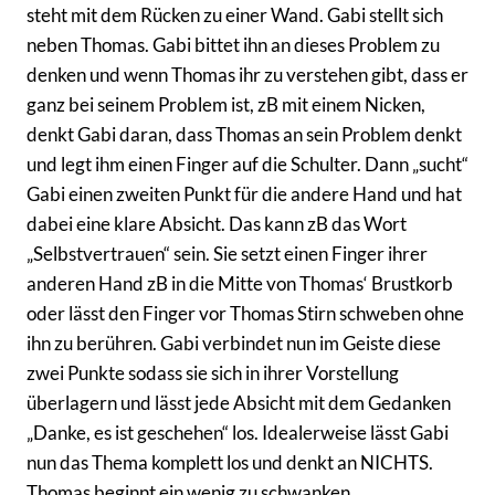
steht mit dem Rücken zu einer Wand. Gabi stellt sich
neben Thomas. Gabi bittet ihn an dieses Problem zu
denken und wenn Thomas ihr zu verstehen gibt, dass er
ganz bei seinem Problem ist, zB mit einem Nicken,
denkt Gabi daran, dass Thomas an sein Problem denkt
und legt ihm einen Finger auf die Schulter. Dann „sucht“
Gabi einen zweiten Punkt für die andere Hand und hat
dabei eine klare Absicht. Das kann zB das Wort
„Selbstvertrauen“ sein. Sie setzt einen Finger ihrer
anderen Hand zB in die Mitte von Thomas‘ Brustkorb
oder lässt den Finger vor Thomas Stirn schweben ohne
ihn zu berühren. Gabi verbindet nun im Geiste diese
zwei Punkte sodass sie sich in ihrer Vorstellung
überlagern und lässt jede Absicht mit dem Gedanken
„Danke, es ist geschehen“ los. Idealerweise lässt Gabi
nun das Thema komplett los und denkt an NICHTS.
Thomas beginnt ein wenig zu schwanken.