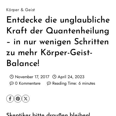
Körper & Geist
Entdecke die unglaubliche
Kraft der Quantenheilung
– in nur wenigen Schritten
zu mehr Körper-Geist-
Balance!
November 17, 2017
April 24, 2023
0 Kommentare
Reading Time:
6
minutes
Skeptiker bitte draußen bleiben!