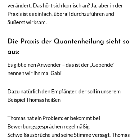
verändert. Das hört sich komisch an? Ja, aber in der
Praxis ist es einfach, überall durchzuführen und
äußerst wirksam.
Die Praxis der Quantenheilung sieht so
aus:
Es gibt einen Anwender – das ist der „Gebende“
nennen wir ihn mal Gabi
Dazu natürlich den Empfänger, der soll in unserem
Beispiel Thomas heißen
Thomas hat ein Problem: er bekommt bei
Bewerbungsgesprächen regelmäßig
Schweißausbrüche und seine Stimme versagt. Thomas