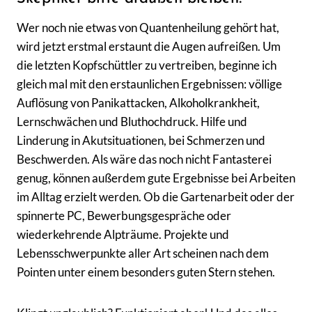
Wer noch nie etwas von Quantenheilung gehört hat,
wird jetzt erstmal erstaunt die Augen aufreißen. Um
die letzten Kopfschüttler zu vertreiben, beginne ich
gleich mal mit den erstaunlichen Ergebnissen: völlige
Auflösung von Panikattacken, Alkoholkrankheit,
Lernschwächen und Bluthochdruck. Hilfe und
Linderung in Akutsituationen, bei Schmerzen und
Beschwerden. Als wäre das noch nicht Fantasterei
genug, können außerdem gute Ergebnisse bei Arbeiten
im Alltag erzielt werden. Ob die Gartenarbeit oder der
spinnerte PC, Bewerbungsgespräche oder
wiederkehrende Alpträume. Projekte und
Lebensschwerpunkte aller Art scheinen nach dem
Pointen unter einem besonders guten Stern stehen.