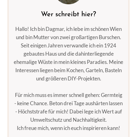
Wer schreibt hier?
Hallo! Ich bin Dagmar, ich lebe im schönen Wien
und bin Mutter von zwei großartigen Burschen.
Seit einigen Jahren verwandle ich ein 1924
gebautes Haus und die dahinterliegende
ehemalige Wüste in mein kleines Paradies. Meine
Interessen liegen beim Kochen, Garteln, Basteln
und größeren DIY-Projekten.
Für mich muss es immer schnell gehen: Germteig
- keine Chance. Beton drei Tage aushärten lassen
- Höchststrafe für mich! Dabei lege ich Wert auf
Umweltschutz und Nachhaltigkeit.
Ich freue mich, wenn ich euch inspirieren kann!