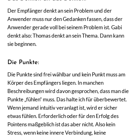
Der Empfänger denkt an sein Problem und der
Anwender muss nur den Gedanken fassen, dass der
Anwender gerade voll bei seinem Problem ist. Gabi
denkt also: Thomas denkt an sein Thema. Dann kann
sie beginnen.
Die Punkte:
Die Punkte sind frei wählbar und kein Punkt muss am
Körper des Empfängers liegen. In manchen
Beschreibungen wird davon gesprochen, dass man die
Punkte „fühlen“ muss. Das halte ich für überbewertet.
Wenn jemand intuitiv veranlagt ist, wird er sicher
etwas fühlen. Erforderlich oder für den Erfolg des
Pointens maßgeblich ist das aber nicht. Also kein
Stress, wenn keine innere Verbindung, keine