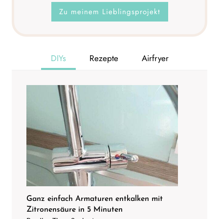
Zu meinem Lieblingsprojekt
DIYs
Rezepte
Airfryer
Ganz einfach Armaturen entkalken mit
Zitronensäure in 5 Minuten