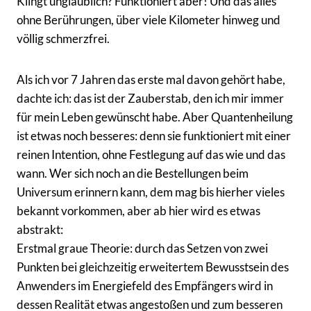
Klingt unglaublich? Funktioniert aber! Und das alles
ohne Berührungen, über viele Kilometer hinweg und
völlig schmerzfrei.
Als ich vor 7 Jahren das erste mal davon gehört habe,
dachte ich: das ist der Zauberstab, den ich mir immer
für mein Leben gewünscht habe. Aber Quantenheilung
ist etwas noch besseres: denn sie funktioniert mit einer
reinen Intention, ohne Festlegung auf das wie und das
wann. Wer sich noch an die Bestellungen beim
Universum erinnern kann, dem mag bis hierher vieles
bekannt vorkommen, aber ab hier wird es etwas
abstrakt:
Erstmal graue Theorie: durch das Setzen von zwei
Punkten bei gleichzeitig erweitertem Bewusstsein des
Anwenders im Energiefeld des Empfängers wird in
dessen Realität etwas angestoßen und zum besseren