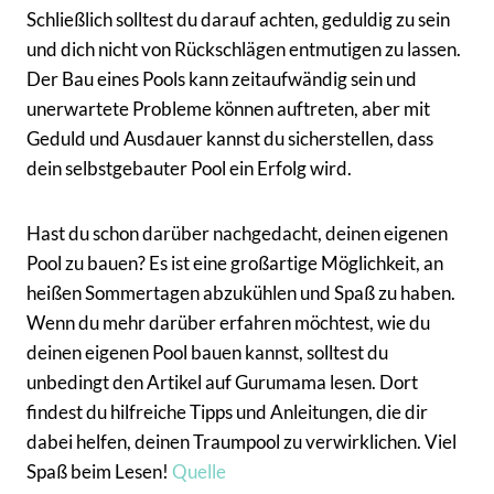
Schließlich solltest du darauf achten, geduldig zu sein
und dich nicht von Rückschlägen entmutigen zu lassen.
Der Bau eines Pools kann zeitaufwändig sein und
unerwartete Probleme können auftreten, aber mit
Geduld und Ausdauer kannst du sicherstellen, dass
dein selbstgebauter Pool ein Erfolg wird.
Hast du schon darüber nachgedacht, deinen eigenen
Pool zu bauen? Es ist eine großartige Möglichkeit, an
heißen Sommertagen abzukühlen und Spaß zu haben.
Wenn du mehr darüber erfahren möchtest, wie du
deinen eigenen Pool bauen kannst, solltest du
unbedingt den Artikel auf Gurumama lesen. Dort
findest du hilfreiche Tipps und Anleitungen, die dir
dabei helfen, deinen Traumpool zu verwirklichen. Viel
Spaß beim Lesen!
Quelle