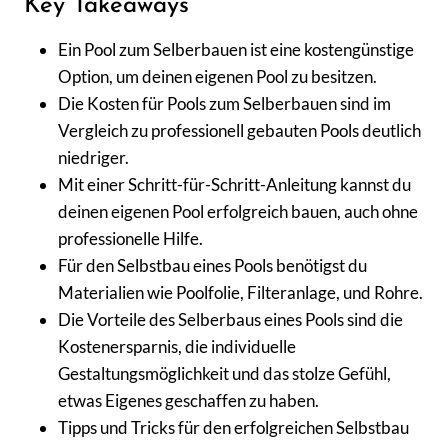
Key Takeaways
Ein Pool zum Selberbauen ist eine kostengünstige
Option, um deinen eigenen Pool zu besitzen.
Die Kosten für Pools zum Selberbauen sind im
Vergleich zu professionell gebauten Pools deutlich
niedriger.
Mit einer Schritt-für-Schritt-Anleitung kannst du
deinen eigenen Pool erfolgreich bauen, auch ohne
professionelle Hilfe.
Für den Selbstbau eines Pools benötigst du
Materialien wie Poolfolie, Filteranlage, und Rohre.
Die Vorteile des Selberbaus eines Pools sind die
Kostenersparnis, die individuelle
Gestaltungsmöglichkeit und das stolze Gefühl,
etwas Eigenes geschaffen zu haben.
Tipps und Tricks für den erfolgreichen Selbstbau