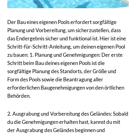
Der Bau eines eigenen Pools erfordert sorgfältige
Planung und Vorbereitung, um sicherzustellen, dass
das Endergebnis sicher und funktional ist. Hier ist eine
Schritt-für-Schritt-Anleitung, um deinen eigenen Pool
zu bauen: 1. Planung und Genehmigungen: Der erste
Schritt beim Bau deines eigenen Pools ist die
sorgfältige Planung des Standorts, der Größe und
Form des Pools sowie die Beantragung aller
erforderlichen Baugenehmigungen von den örtlichen
Behörden.
2. Ausgrabung und Vorbereitung des Geländes: Sobald
du die Genehmigungen erhalten hast, kannst du mit
der Ausgrabung des Geländes beginnen und