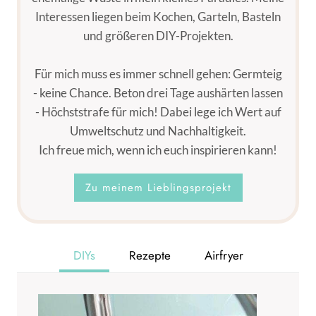
Interessen liegen beim Kochen, Garteln, Basteln
und größeren DIY-Projekten.
Für mich muss es immer schnell gehen: Germteig
- keine Chance. Beton drei Tage aushärten lassen
- Höchststrafe für mich! Dabei lege ich Wert auf
Umweltschutz und Nachhaltigkeit.
Ich freue mich, wenn ich euch inspirieren kann!
Zu meinem Lieblingsprojekt
DIYs
Rezepte
Airfryer