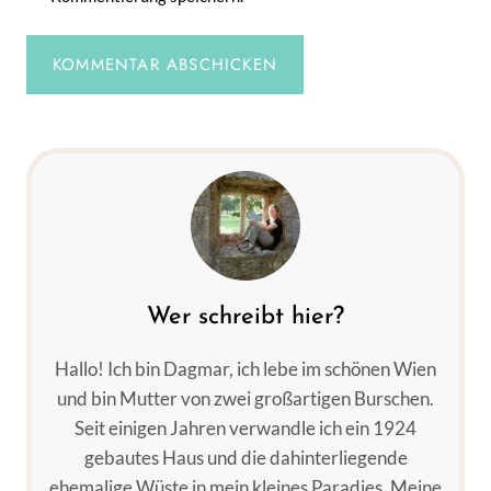
Wer schreibt hier?
Hallo! Ich bin Dagmar, ich lebe im schönen Wien
und bin Mutter von zwei großartigen Burschen.
Seit einigen Jahren verwandle ich ein 1924
gebautes Haus und die dahinterliegende
ehemalige Wüste in mein kleines Paradies. Meine