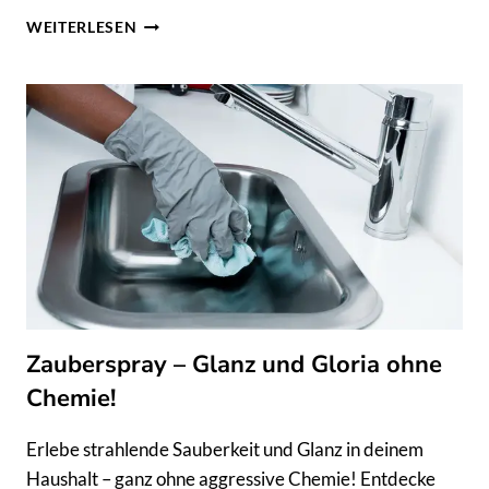
7
WEITERLESEN
WUNDERBARE
WEIHNACHTSDEKORATIONEN
Zauberspray – Glanz und Gloria ohne
Chemie!
Erlebe strahlende Sauberkeit und Glanz in deinem
Haushalt – ganz ohne aggressive Chemie! Entdecke