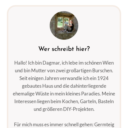
Wer schreibt hier?
Hallo! Ich bin Dagmar, ich lebe im schönen Wien
und bin Mutter von zwei großartigen Burschen.
Seit einigen Jahren verwandle ich ein 1924
gebautes Haus und die dahinterliegende
ehemalige Wüste in mein kleines Paradies. Meine
Interessen liegen beim Kochen, Garteln, Basteln
und größeren DIY-Projekten.
Für mich muss es immer schnell gehen: Germteig