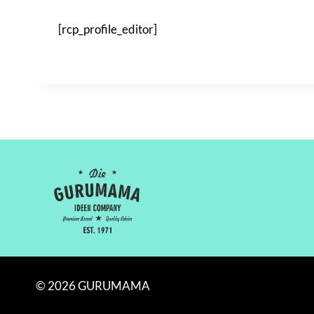
[rcp_profile_editor]
© 2026 GURUMAMA