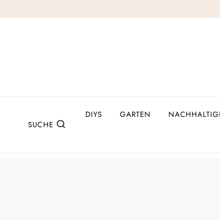
Zum
Inhalt
springen
DIYS
GARTEN
NACHHALTIG
SUCHE